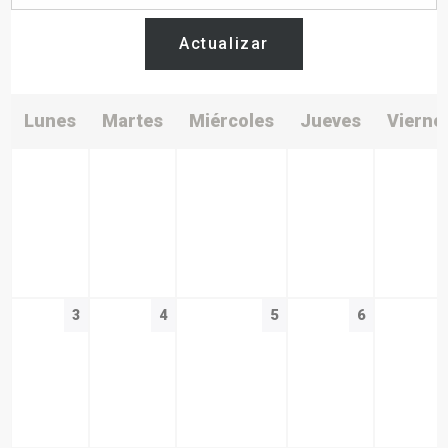
Actualizar
Lunes
Martes
Miércoles
Jueves
Vierne
3
4
5
6