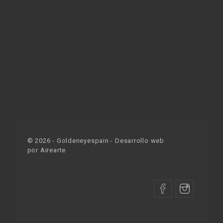
©
2026
- Goldeneyespain - Desarrollo web
por
Airearte