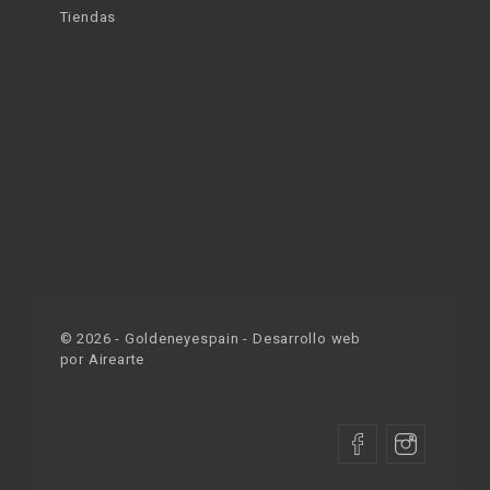
Tiendas
©
2026
- Goldeneyespain - Desarrollo web
por
Airearte