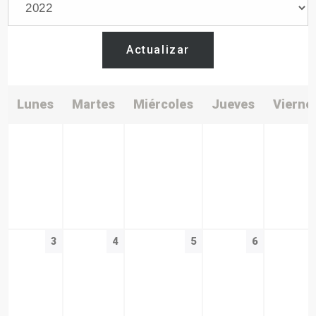
Actualizar
Lunes
Martes
Miércoles
Jueves
Vierne
3
4
5
6