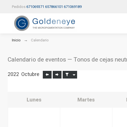
Pedidos
671069371
657866101
671069189
Inicio
Calendario
Calendario de eventos — Tonos de cejas neut
2022
Octubre
Lunes
Martes