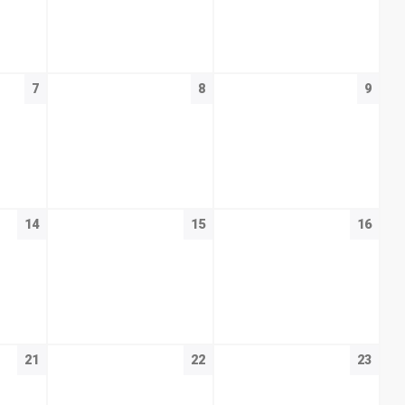
7
8
9
14
15
16
21
22
23