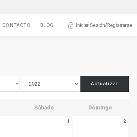
CONTACTO
BLOG
Iniciar Sesión/Registrarse
Actualizar
Sábado
Domingo
1
2