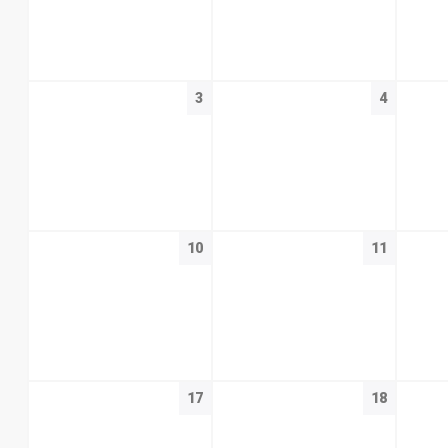
3
4
10
11
17
18