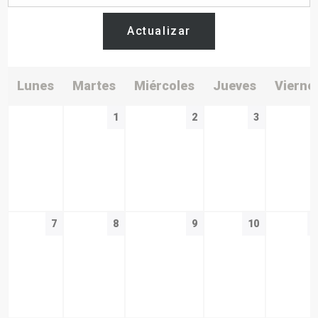
Actualizar
Lunes
Martes
Miércoles
Jueves
Vierne
1
2
3
7
8
9
10