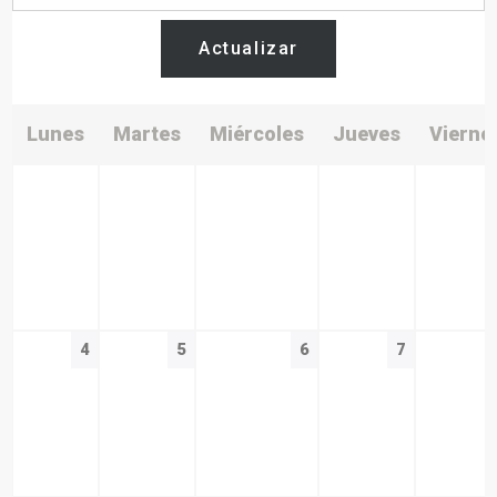
Actualizar
Lunes
Martes
Miércoles
Jueves
Vierne
4
5
6
7