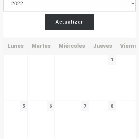
Actualizar
Lunes
Martes
Miércoles
Jueves
Vierne
1
5
6
7
8