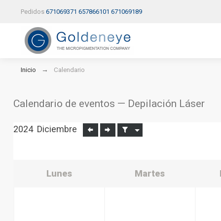
Pedidos
671069371
657866101
671069189
Inicio
Calendario
Calendario de eventos — Depilación Láser
2024
Diciembre
Lunes
Martes