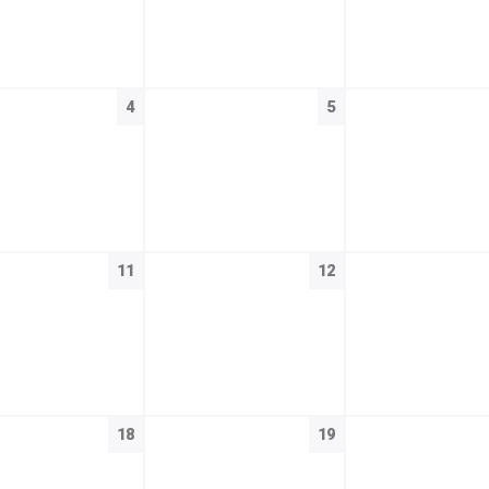
4
5
11
12
18
19