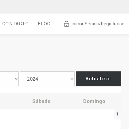
CONTACTO
BLOG
Iniciar Sesión/Registrarse
Actualizar
Sábado
Domingo
1