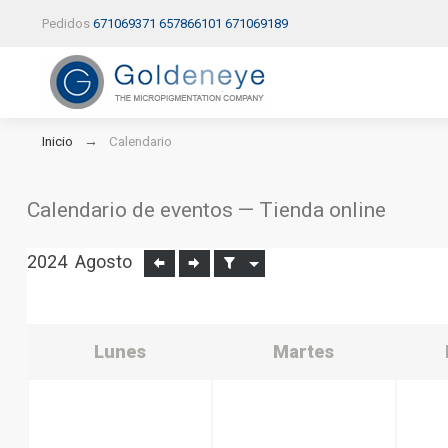
Pedidos
671069371
657866101
671069189
Inicio
Calendario
Calendario de eventos — Tienda online
2024
Agosto
Lunes
Martes