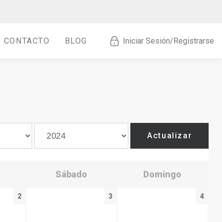
CONTACTO
BLOG
Iniciar Sesión/Registrarse
Actualizar
Sábado
Domingo
2
3
4