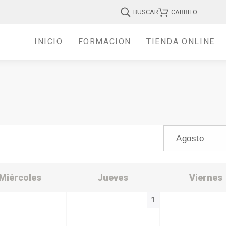
BUSCAR
CARRITO
INICIO
FORMACIÓN
TIENDA ONLINE
Miércoles
Jueves
Viernes
1