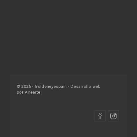
©
2026
- Goldeneyespain - Desarrollo web
por
Airearte