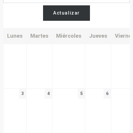
Actualizar
Lunes
Martes
Miércoles
Jueves
Vierne
3
4
5
6