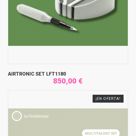
AIRTRONIC SET LFT1180
850,00 €
¡EN OFERTA!