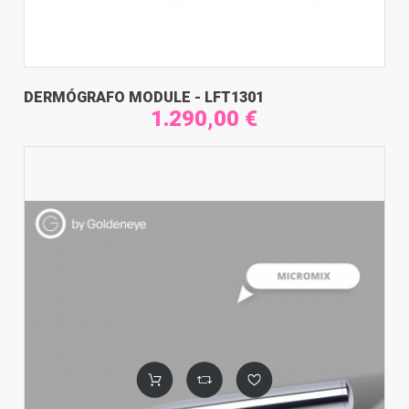
DERMÓGRAFO MODULE - LFT1301
1.290,00 €