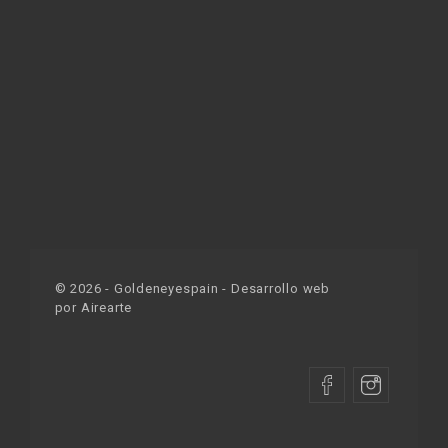
©
2026
- Goldeneyespain - Desarrollo web
por
Airearte