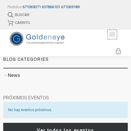
Pedidos
671069371
657866101
671069189
BUSCAR
CARRITO
BLOG CATEGORIES
News
PRÓXIMOS EVENTOS
No hay eventos próximos.
Ver todos los eventos