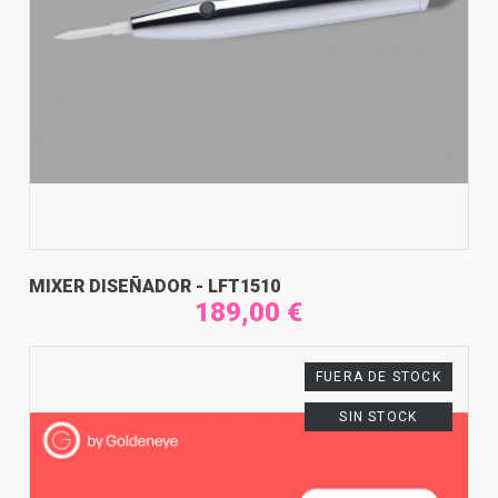
MIXER DISEÑADOR - LFT1510
189,00 €
FUERA DE STOCK
SIN STOCK