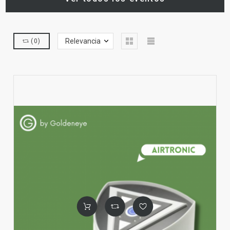
Relevancia
(
0
)