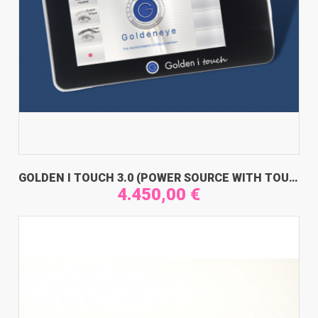
GOLDEN I TOUCH 3.0 (POWER SOURCE WITH TOUCH SCREEN) - GE1290
4.450,00 €