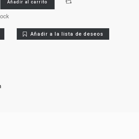
Añadir al carrito
tock
Añadir a la lista de deseos
n