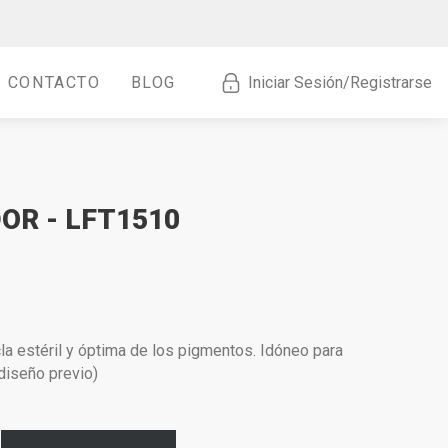
CONTACTO
BLOG
Iniciar Sesión/Registrarse
OR - LFT1510
a estéril y óptima de los pigmentos. Idóneo para
(diseño previo)