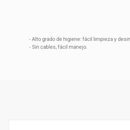
- Alto grado de higiene: fácil limpieza y de
- Sin cables, fácil manejo.
Video