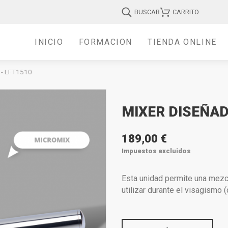
BUSCAR
CARRITO
INICIO
FORMACIÓN
TIENDA ONLINE
- LFT1510
MIXER DISEÑAD
189,00 €
Impuestos excluidos
Esta unidad permite una mezcl
utilizar durante el visagismo 