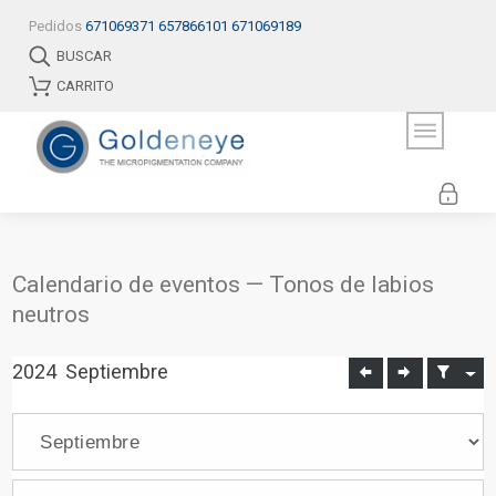
Pedidos
671069371
657866101
671069189
BUSCAR
CARRITO
Calendario de eventos — Tonos de labios
neutros
2024
Septiembre