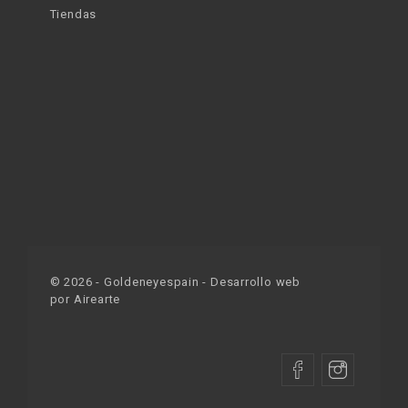
Tiendas
©
2026
- Goldeneyespain - Desarrollo web
por
Airearte