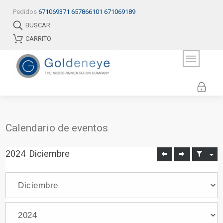
Pedidos
671069371
657866101
671069189
BUSCAR
CARRITO
Calendario de eventos
2024
Diciembre