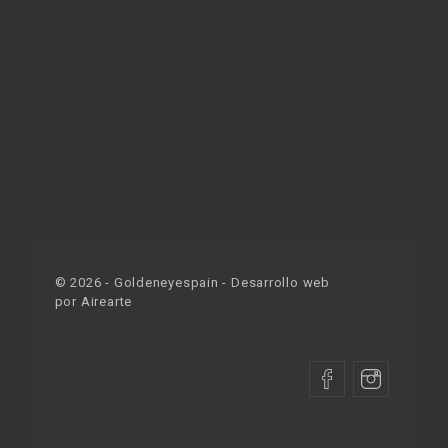
©
2026
- Goldeneyespain - Desarrollo web
por
Airearte