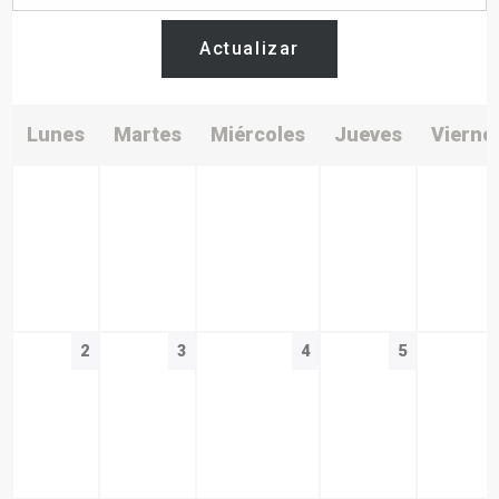
Actualizar
Lunes
Martes
Miércoles
Jueves
Vierne
2
3
4
5