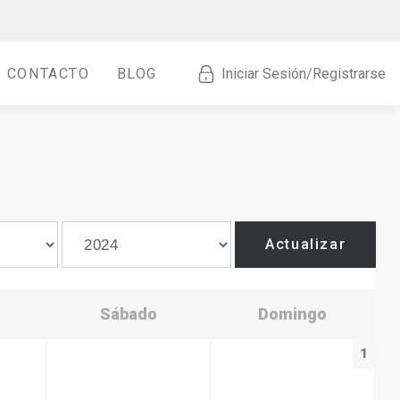
CONTACTO
BLOG
Iniciar Sesión/Registrarse
Actualizar
Sábado
Domingo
1