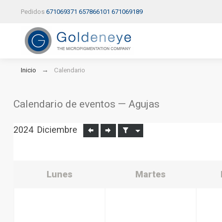
Pedidos
671069371
657866101
671069189
Inicio
Calendario
Calendario de eventos — Agujas
2024
Diciembre
Lunes
Martes