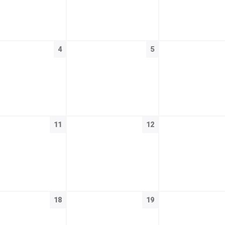
4
5
11
12
18
19