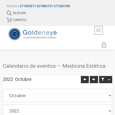
Pedidos
671069371
657866101
671069189
BUSCAR
CARRITO
Calendario de eventos — Medicina Estética
2022
Octubre