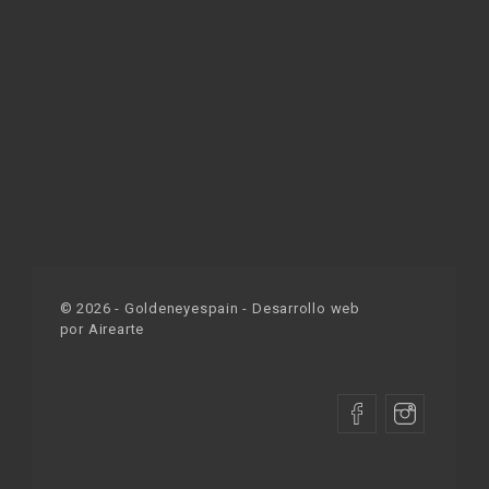
©
2026
- Goldeneyespain - Desarrollo web
por
Airearte