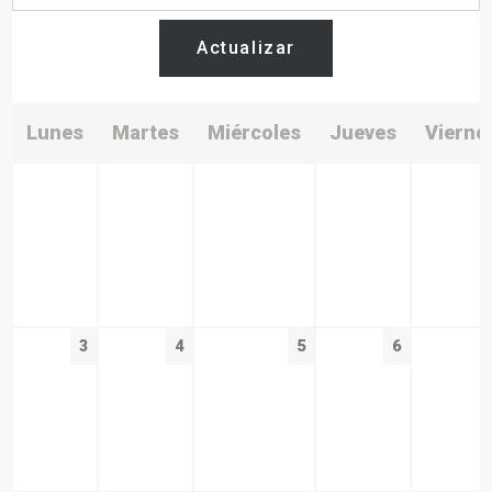
Actualizar
Lunes
Martes
Miércoles
Jueves
Vierne
3
4
5
6