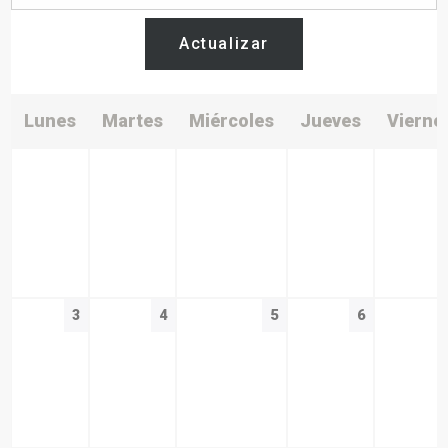
Actualizar
Lunes
Martes
Miércoles
Jueves
Vierne
3
4
5
6