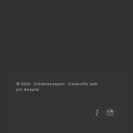
©
2026
- Goldeneyespain - Desarrollo web
por
Airearte