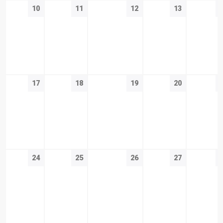
10
11
12
13
17
18
19
20
24
25
26
27