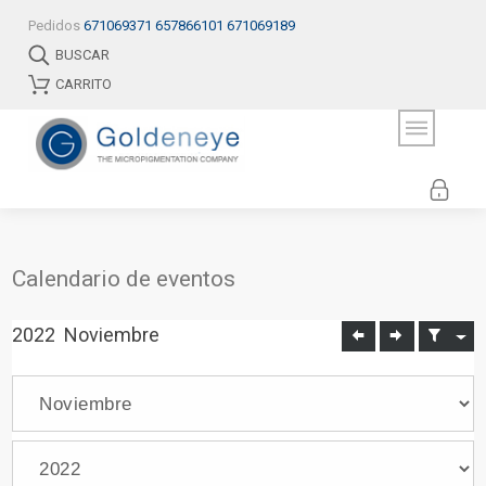
Pedidos
671069371
657866101
671069189
BUSCAR
CARRITO
Calendario de eventos
2022
Noviembre