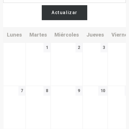
Actualizar
Lunes
Martes
Miércoles
Jueves
Vierne
1
2
3
7
8
9
10