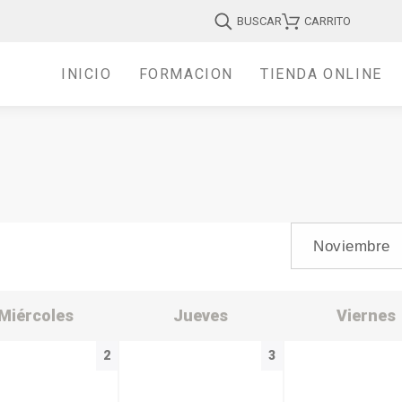
BUSCAR
CARRITO
INICIO
FORMACIÓN
TIENDA ONLINE
Miércoles
Jueves
Viernes
2
3