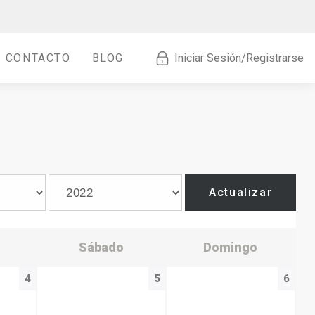
CONTACTO
BLOG
Iniciar Sesión/Registrarse
Actualizar
Sábado
Domingo
4
5
6