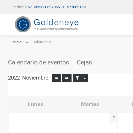
Pedidos
671069371
657866101
671069189
Inicio
Calendario
Calendario de eventos — Cejas
2022
Noviembre
Lunes
Martes
1