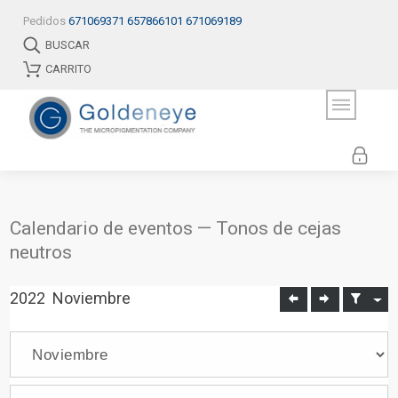
Pedidos
671069371
657866101
671069189
BUSCAR
CARRITO
Calendario de eventos — Tonos de cejas
neutros
2022
Noviembre