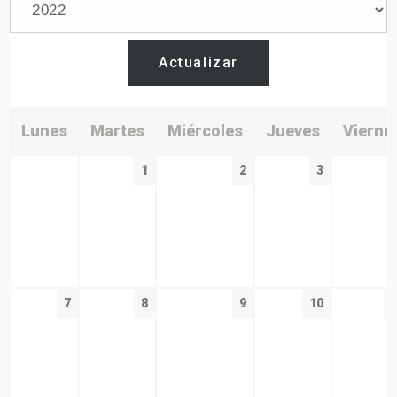
Actualizar
Lunes
Martes
Miércoles
Jueves
Vierne
1
2
3
7
8
9
10