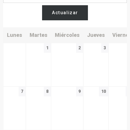
Actualizar
Lunes
Martes
Miércoles
Jueves
Vierne
1
2
3
7
8
9
10