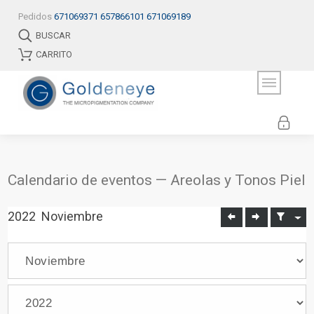
Pedidos
671069371
657866101
671069189
BUSCAR
CARRITO
Calendario de eventos — Areolas y Tonos Piel
2022
Noviembre