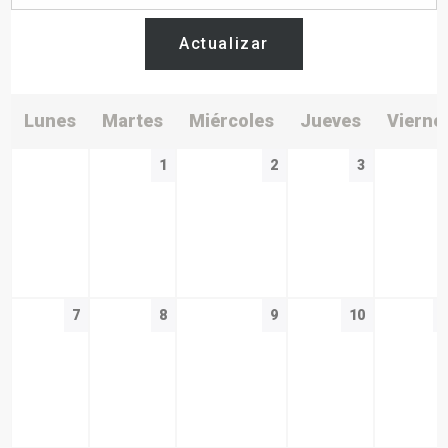
Actualizar
Lunes
Martes
Miércoles
Jueves
Vierne
1
2
3
7
8
9
10