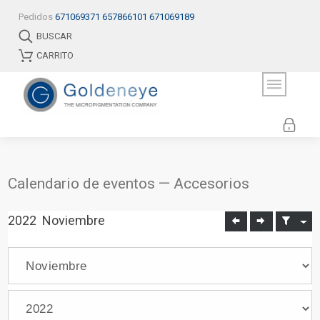
Pedidos
671069371
657866101
671069189
BUSCAR
CARRITO
Calendario de eventos — Accesorios
2022
Noviembre