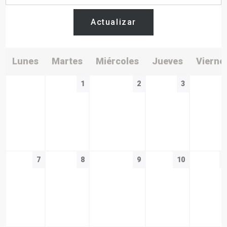
Actualizar
Lunes
Martes
Miércoles
Jueves
Vierne
1
2
3
7
8
9
10