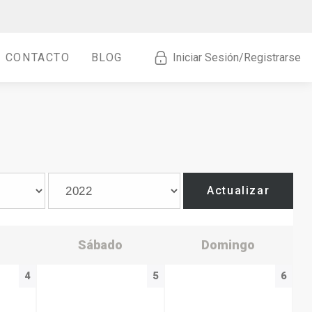
CONTACTO
BLOG
Iniciar Sesión/Registrarse
Actualizar
Sábado
Domingo
4
5
6