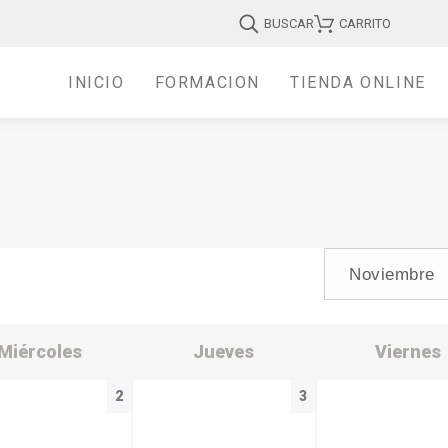
BUSCAR
CARRITO
INICIO
FORMACIÓN
TIENDA ONLINE
Miércoles
Jueves
Viernes
2
3