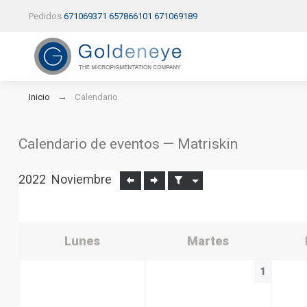
Pedidos
671069371
657866101
671069189
Inicio
Calendario
Calendario de eventos — Matriskin
2022
Noviembre
Lunes
Martes
1