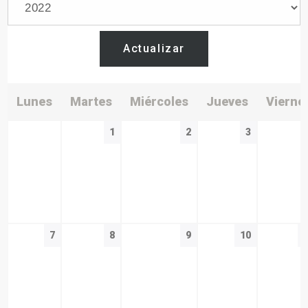
Actualizar
Lunes
Martes
Miércoles
Jueves
Vierne
1
2
3
7
8
9
10